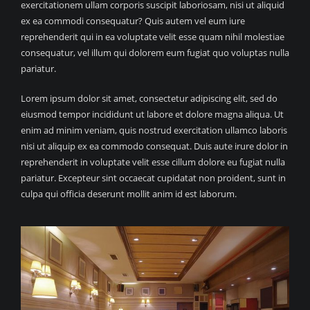
exercitationem ullam corporis suscipit laboriosam, nisi ut aliquid
ex ea commodi consequatur? Quis autem vel eum iure
reprehenderit qui in ea voluptate velit esse quam nihil molestiae
consequatur, vel illum qui dolorem eum fugiat quo voluptas nulla
pariatur.
Lorem ipsum dolor sit amet, consectetur adipiscing elit, sed do
eiusmod tempor incididunt ut labore et dolore magna aliqua. Ut
enim ad minim veniam, quis nostrud exercitation ullamco laboris
nisi ut aliquip ex ea commodo consequat. Duis aute irure dolor in
reprehenderit in voluptate velit esse cillum dolore eu fugiat nulla
pariatur. Excepteur sint occaecat cupidatat non proident, sunt in
culpa qui officia deserunt mollit anim id est laborum.