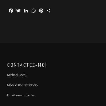
Facebook
Twitter
LinkedIn
WhatsApp
Pinterest
Partager
CONTACTEZ-MOI
Michaël Bechu
Mobile:
06.10.10.95.95
Email:
me contacter