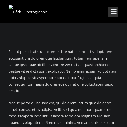
Sed ut perspiciatis unde omnis iste natus error sit voluptatem
accusantium doloremque laudantium, totam rem aperiam,
eaque ipsa quae ab illo inventore veritatis et quasi architecto
beatae vitae dicta sunt explicabo. Nemo enim ipsam voluptatem
quia voluptas sit aspernatur aut odit aut fugit, sed quia
consequuntur magni dolores eos qui ratione voluptatem sequi
nesciunt.
Neque porro quisquam est, qui dolorem ipsum quia dolor sit
amet, consectetur, adipisci velit, sed quia non numquam eius
modi tempora incidunt ut labore et dolore magnam aliquam
quaerat voluptatem. Ut enim ad minima veniam, quis nostrum