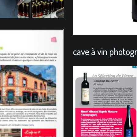
cave à vin photogr